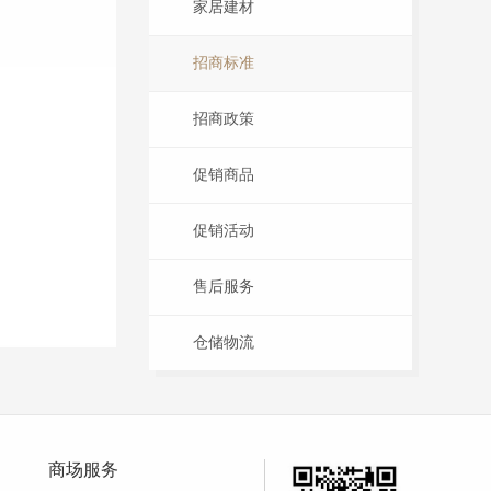
家居建材
招商标准
招商政策
促销商品
促销活动
售后服务
仓储物流
商场服务