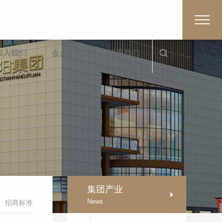
加入我们
会员中心
联系我们
集团产业
News
招商标准