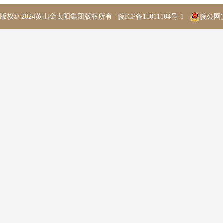
版权© 2024黄山金太阳集团版权所有
皖ICP备15011104号-1
皖公网安备