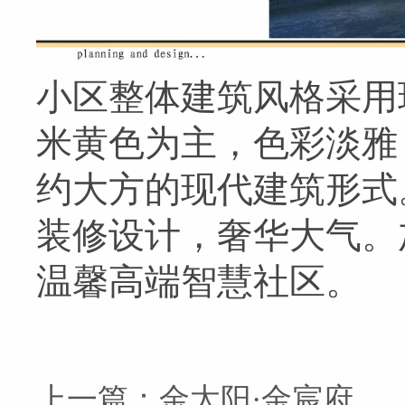
小区整体建筑风格采用
米黄色为主，色彩淡雅
约大方的现代建筑形式
装修设计，奢华大气。
温馨高端智慧社区。
上一篇：
金太阳·金宸府