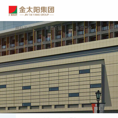
网站首页
集团介绍
集团产业
新闻中