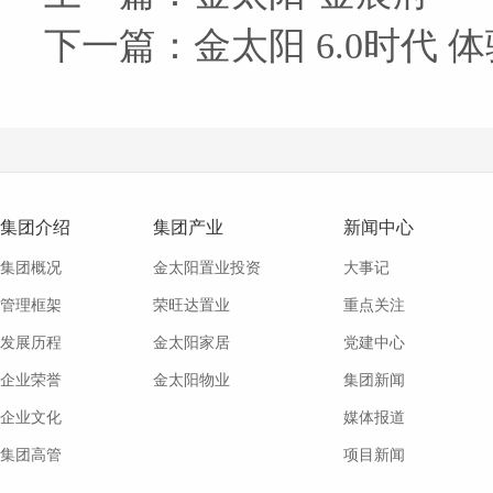
下一篇：
金太阳 6.0时代 
集团介绍
集团产业
新闻中心
集团概况
金太阳置业投资
大事记
管理框架
荣旺达置业
重点关注
发展历程
金太阳家居
党建中心
企业荣誉
金太阳物业
集团新闻
企业文化
媒体报道
集团高管
项目新闻