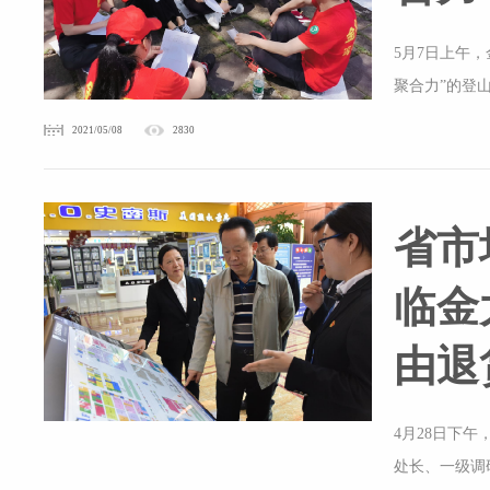
5月7日上午
聚合力”的登
领下喊出各自
2021/05/08
2830
省市
临金
由退
4月28日下
处长、一级调