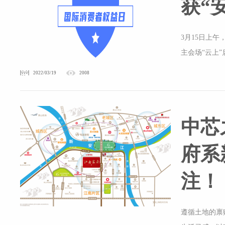
获“
3月15日上
主会场“云上
第五批市级放
2022/03/19
2008
中芯
府系
注！
遵循土地的禀