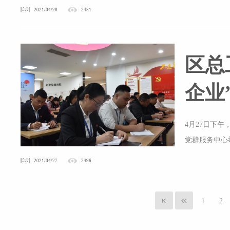
到金太阳家居建
2021/04/28
2451
区总
企业
4月27日下
党群服务中心
生，屯光镇党
2021/04/27
2496
1
2