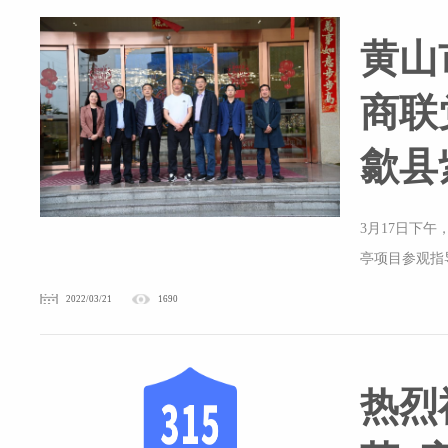
黄山
商联
歙县
3月17日下
亭项目参观指
同参观。市领
2022/03/21
1690
热烈