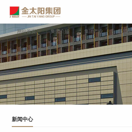
网站首页
集团介绍
集团产业
新闻中
新闻中心