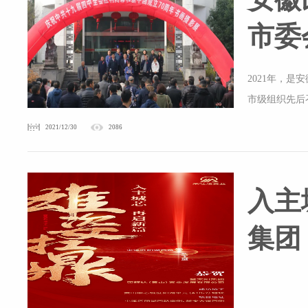
市委
2021年，是
市级组织先后
务，选举产生
2021/12/30
2086
入主
集团