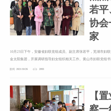
若平
协会
家
10月23日下午，安徽省妇联党组成员、副主席张若平，芜湖市妇
金太阳集团，开展调研指导妇女组织相关工作。黄山市妇联党组书记
2021/10/26
2093
【置
察一