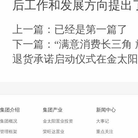
后工作和发展方向提出
上一篇：
已经是第一篇了
下一篇：
“满意消费长三角
退货承诺启动仪式在金太阳
集团介绍
集团产业
新闻中心
集团概况
金太阳置业投资
大事记
管理框架
荣旺达置业
重点关注