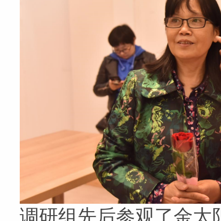
调研组先后参观了金太