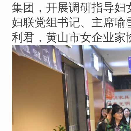
集团，开展调研指导妇
妇联党组书记、主席喻
利君，黄山市女企业家