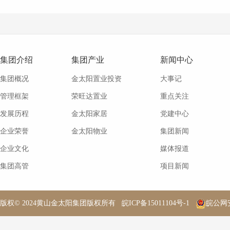
集团介绍
集团产业
新闻中心
集团概况
金太阳置业投资
大事记
管理框架
荣旺达置业
重点关注
发展历程
金太阳家居
党建中心
企业荣誉
金太阳物业
集团新闻
企业文化
媒体报道
集团高管
项目新闻
版权© 2024黄山金太阳集团版权所有
皖ICP备15011104号-1
皖公网安备