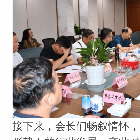
接下来，会长们畅叙情怀，