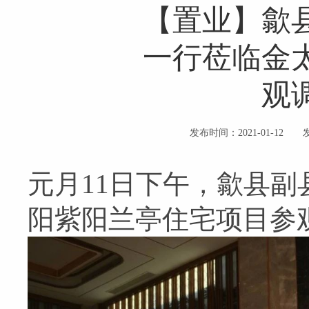
【置业】歙
一行莅临金
观
发布时间：2021-01-12
元月11日下午，歙县
阳紫阳兰亭住宅项目参