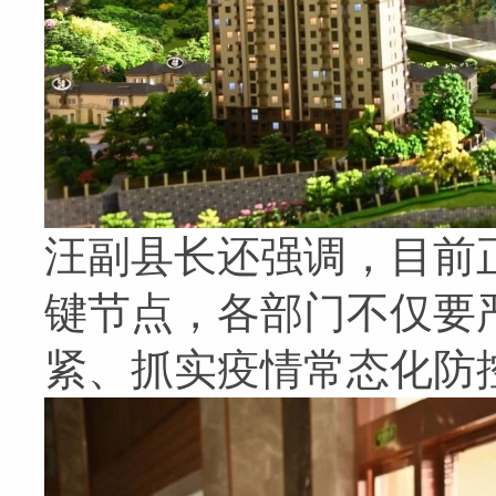
汪副县
长还强调，目前
键节点，各部门不仅要
紧、抓实疫情常态化防