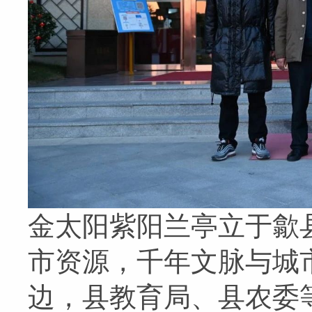
金太阳紫阳兰亭立于歙
市资源，千年文脉与城
边，县教育局、县农委