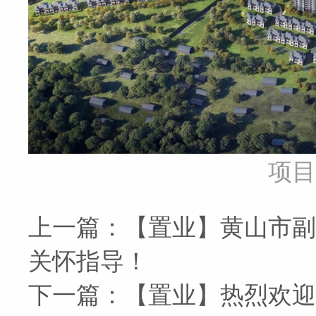
项目
上一篇：
【置业】黄山市副
关怀指导！
下一篇：
【置业】热烈欢迎