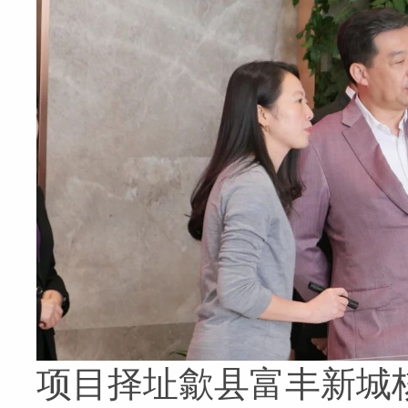
项目择址歙县富丰新城