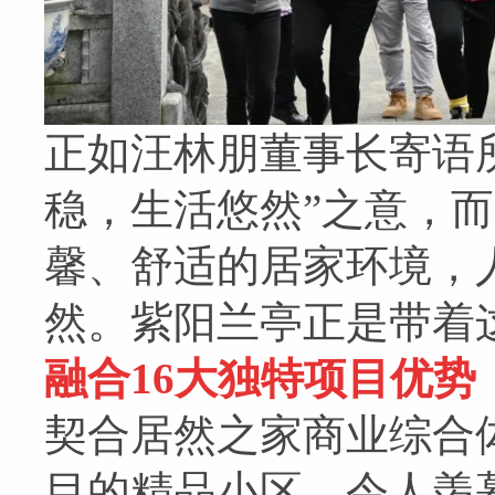
正如汪林朋董事长寄语所
稳，生活悠然”之意，而
馨、舒适的居家环境，
然。紫阳兰亭正是带着
融合16大独特项目优
契合居然之家商业综合
目的精品小区，令人羡