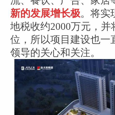
流、餐饮、广告、家居
新的发展增长极
。将实
地税收约
2000
万元，并
位，所以项目建设也一
领导的关心和关注。