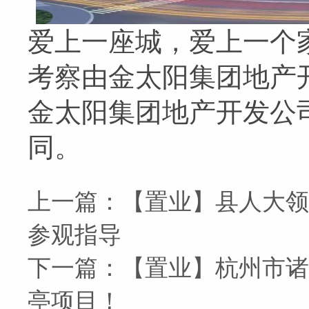
爱上一座城，爱上一个
考察由金太阳集团地产
金太阳集团地产开发公
同。
上一篇：
【置业】县人大领
参观指导
下一篇：
【置业】杭州市诸
亭项目！