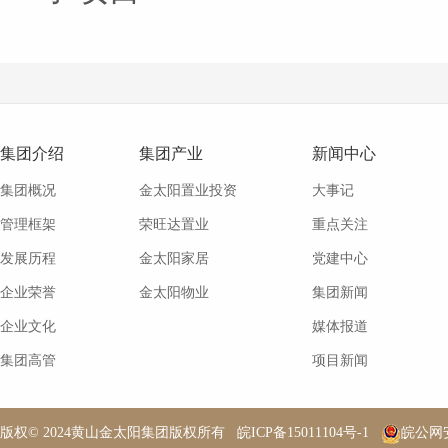
集团介绍
集团产业
新闻中心
集团概况
金太阳置业投资
大事记
管理框架
荣旺达置业
重点关注
发展历程
金太阳家居
党建中心
企业荣誉
金太阳物业
集团新闻
企业文化
媒体报道
集团高管
项目新闻
版权© 2024黄山金太阳集团版权所有
皖ICP备15011104号-1
皖公网安备