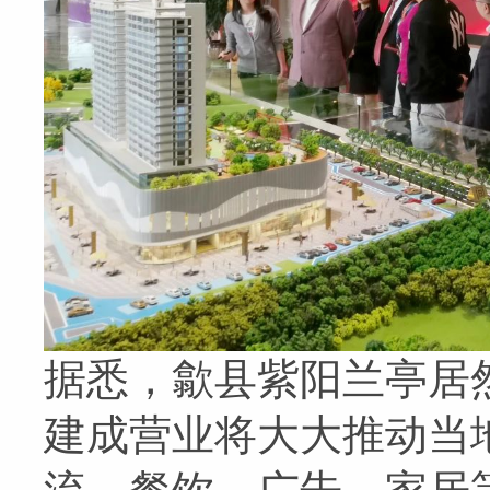
据悉，歙县紫阳兰亭居
建成营业将大大推动当