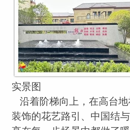
实景图
沿着阶梯向上，在高台地
装饰的花艺路引、中国结与