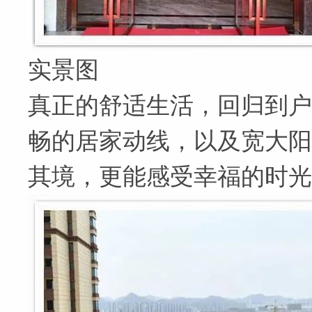
实景图
真正的舒适生活，回归到户
畅的居家动线，以及宽大阳
其境，更能感受幸福的时光