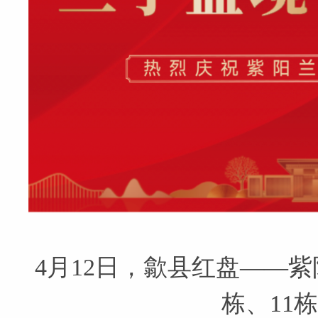
4月12日，歙县红盘——
紫
栋、11