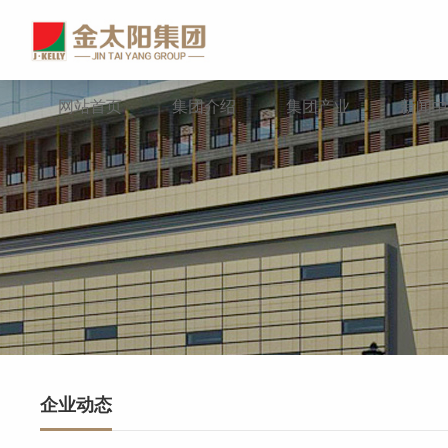
网站首页
集团介绍
集团产业
新闻中
企业动态