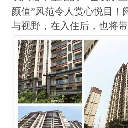
颜值”风范令人赏心悦目！
与视野，在入住后，也将带