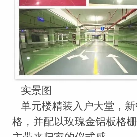
实景图
单元楼精装入户大堂，新
格，并配以玫瑰金铝板格栅