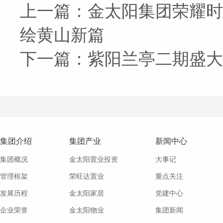
上一篇：
金太阳集团荣耀时
绘黄山新篇
下一篇：
紫阳兰亭二期盛大
集团介绍
集团产业
新闻中心
集团概况
金太阳置业投资
大事记
管理框架
荣旺达置业
重点关注
发展历程
金太阳家居
党建中心
企业荣誉
金太阳物业
集团新闻