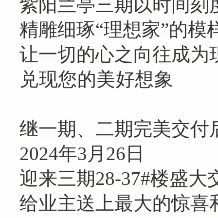
紫阳兰亭三期以时间刻
精雕细琢“理想家”的模
让一切的心之向往成为
兑现您的美好想象
继一期、二期完美交付
2024年3月26日
迎来三期28-37#楼盛大
给业主送上最大的惊喜