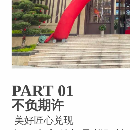
PART
0
1
不负期许
美好匠心兑现