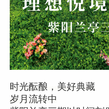
时光酝酿，美好典藏
岁月流转中